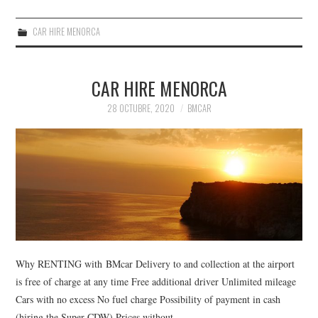
CAR HIRE MENORCA
CAR HIRE MENORCA
28 OCTUBRE, 2020
BMCAR
Why RENTING with BMcar Delivery to and collection at the airport
is free of charge at any time Free additional driver Unlimited mileage
Cars with no excess No fuel charge Possibility of payment in cash
(hiring the Super CDW) Prices without…