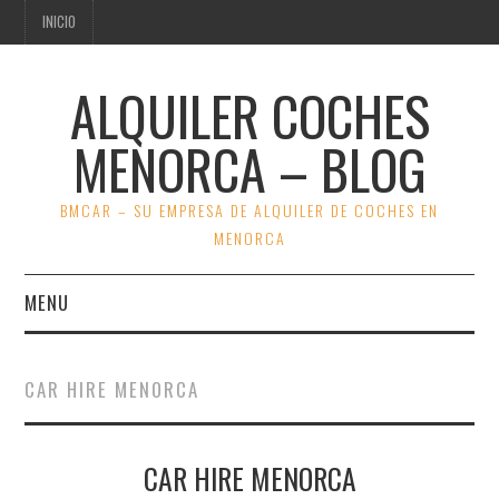
INICIO
ALQUILER COCHES
MENORCA – BLOG
BMCAR – SU EMPRESA DE ALQUILER DE COCHES EN
MENORCA
MENU
INICIO
CAR HIRE MENORCA
VER OFERTAS BMCAR
CAR HIRE MENORCA