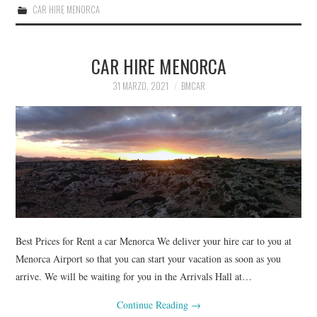
CAR HIRE MENORCA
CAR HIRE MENORCA
31 MARZO, 2021
BMCAR
Best Prices for Rent a car Menorca We deliver your hire car to you at
Menorca Airport so that you can start your vacation as soon as you
arrive. We will be waiting for you in the Arrivals Hall at…
Continue Reading
→