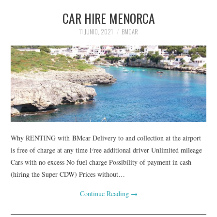
CAR HIRE MENORCA
11 JUNIO, 2021
BMCAR
Why RENTING with BMcar Delivery to and collection at the airport
is free of charge at any time Free additional driver Unlimited mileage
Cars with no excess No fuel charge Possibility of payment in cash
(hiring the Super CDW) Prices without…
Continue Reading
→