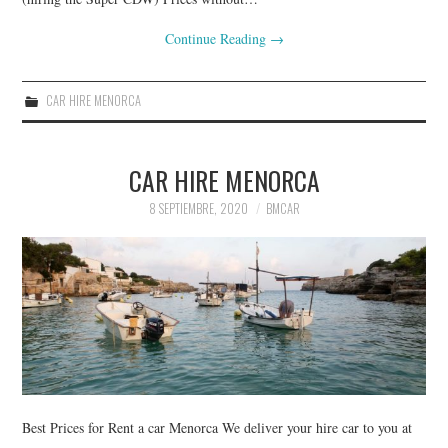
Continue Reading
→
CAR HIRE MENORCA
CAR HIRE MENORCA
8 SEPTIEMBRE, 2020
BMCAR
Best Prices for Rent a car Menorca We deliver your hire car to you at