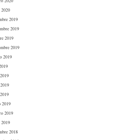
ro 2020
 2020
mbre 2019
mbre 2019
re 2019
embre 2019
o 2019
 2019
 2019
 2019
 2019
 2019
ro 2019
 2019
mbre 2018