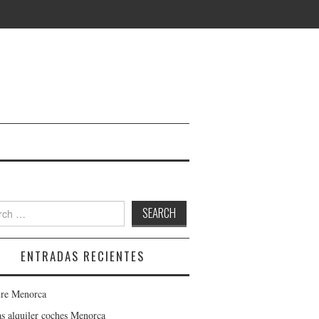
 for:
ENTRADAS RECIENTES
ire Menorca
as alquiler coches Menorca