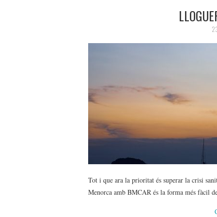
LLOGUE
2
Tot i que ara la prioritat és superar la crisi sa
Menorca amb BMCAR és la forma més fàcil de g