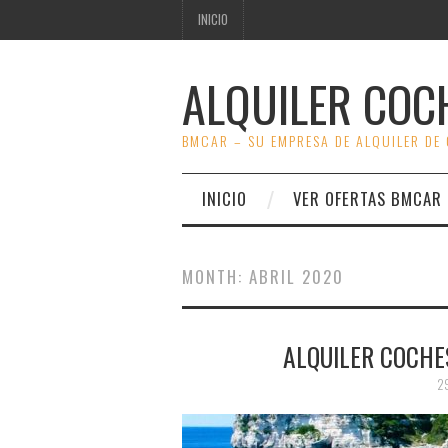
INICIO
ALQUILER COC
BMCAR – SU EMPRESA DE ALQUILER DE
INICIO
VER OFERTAS BMCAR
MONTH:
ABRIL 2020
ALQUILER COCH
2