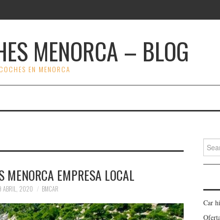
HES MENORCA – BLOG
 COCHES EN MENORCA
Search
ES MENORCA EMPRESA LOCAL
9 ABRIL, 2020
BMCAR
Car h
Ofert