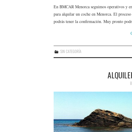
En BMCAR Menorca seguimos operativos y en n
para alquilar un coche en Menorca. El proceso 
podrás tener la confirmación. Muy pronto po
SIN CATEGORÍA
ALQUIL
8