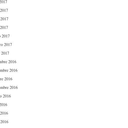
 2017
 2017
 2017
 2017
 2017
ro 2017
 2017
mbre 2016
mbre 2016
re 2016
embre 2016
o 2016
 2016
 2016
 2016