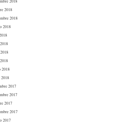
mbre 2018
re 2018
embre 2018
o 2018
 2018
 2018
 2018
 2018
 2018
 2018
mbre 2017
mbre 2017
re 2017
embre 2017
o 2017