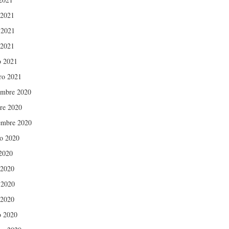
 2021
 2021
 2021
 2021
ro 2021
mbre 2020
re 2020
embre 2020
o 2020
 2020
 2020
 2020
 2020
 2020