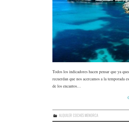
Todos los indicadores hacen pensar que ya qued
recuerdan que nos acercamos a la temporada es
de los encantos…
ALQUILER COCHES MENORCA