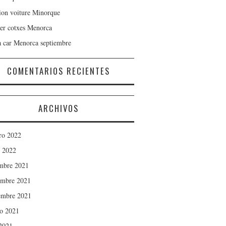
ion voiture Minorque
er cotxes Menorca
a car Menorca septiembre
COMENTARIOS RECIENTES
ARCHIVOS
ro 2022
 2022
mbre 2021
mbre 2021
embre 2021
o 2021
 2021