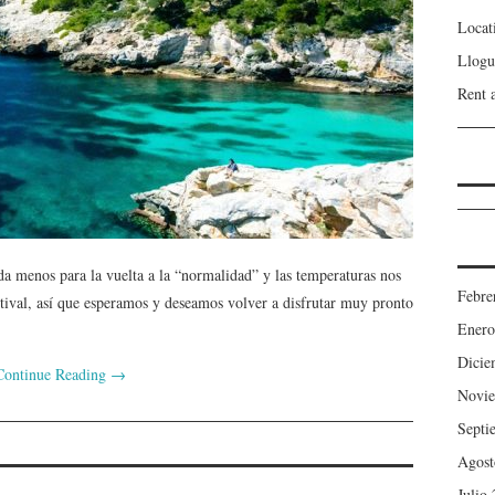
Locat
Llogu
Rent 
a menos para la vuelta a la “normalidad” y las temperaturas nos
Febre
tival, así que esperamos y deseamos volver a disfrutar muy pronto
Enero
Dicie
Continue Reading
→
Novie
Septi
Agost
Julio