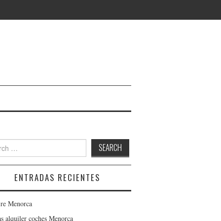
 for:
ENTRADAS RECIENTES
ire Menorca
as alquiler coches Menorca