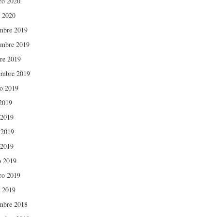
ro 2020
 2020
mbre 2019
mbre 2019
re 2019
embre 2019
o 2019
 2019
 2019
 2019
 2019
 2019
ro 2019
 2019
mbre 2018