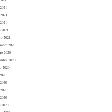
 2021
 2021
 2021
 2021
ro 2021
mbre 2020
re 2020
embre 2020
o 2020
 2020
 2020
 2020
 2020
 2020