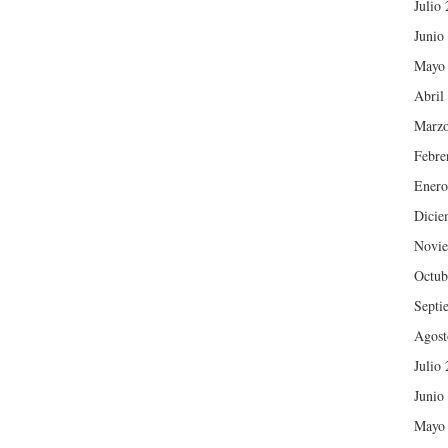
Julio
Junio
Mayo
Abril
Marzo
Febre
Enero
Dicie
Novie
Octub
Septi
Agost
Julio
Junio
Mayo