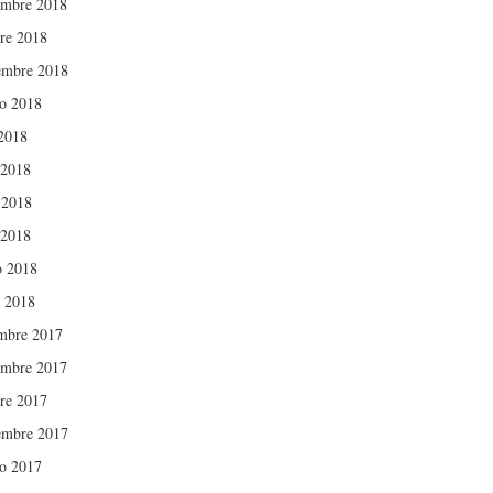
mbre 2018
re 2018
embre 2018
o 2018
 2018
 2018
 2018
 2018
 2018
 2018
mbre 2017
mbre 2017
re 2017
embre 2017
o 2017