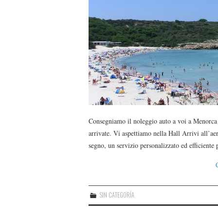
Consegniamo il noleggio auto a voi a Menorca 
arrivate. Vi aspettiamo nella Hall Arrivi al
segno, un servizio personalizzato ed efficiente
SIN CATEGORÍA