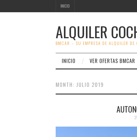
INICIO
ALQUILER COC
BMCAR – SU EMPRESA DE ALQUILER DE
INICIO
VER OFERTAS BMCAR
MONTH:
JULIO 2019
AUTON
2