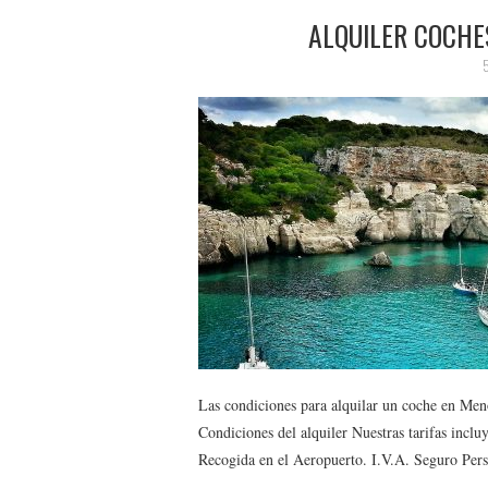
ALQUILER COCH
5
Las condiciones para alquilar un coche en Men
Condiciones del alquiler Nuestras tarifas incl
Recogida en el Aeropuerto. I.V.A. Seguro Per