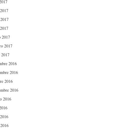
 2017
 2017
 2017
 2017
 2017
ro 2017
 2017
mbre 2016
mbre 2016
re 2016
embre 2016
o 2016
 2016
 2016
 2016