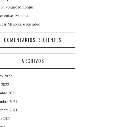
ion voiture Minorque
er cotxes Menorca
a car Menorca septiembre
COMENTARIOS RECIENTES
ARCHIVOS
ro 2022
 2022
mbre 2021
mbre 2021
embre 2021
o 2021
 2021