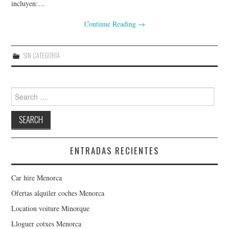
incluyen:…
Continue Reading
→
SIN CATEGORÍA
Search for:
ENTRADAS RECIENTES
Car hire Menorca
Ofertas alquiler coches Menorca
Location voiture Minorque
Lloguer cotxes Menorca