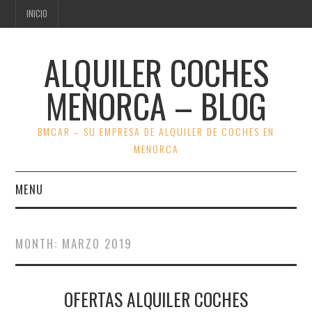
INICIO
ALQUILER COCHES
MENORCA – BLOG
BMCAR – SU EMPRESA DE ALQUILER DE COCHES EN
MENORCA
MENU
INICIO
MONTH:
MARZO 2019
VER OFERTAS BMCAR
OFERTAS ALQUILER COCHES