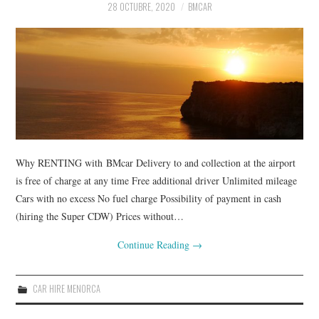
28 OCTUBRE, 2020
BMCAR
Why RENTING with BMcar Delivery to and collection at the airport
is free of charge at any time Free additional driver Unlimited mileage
Cars with no excess No fuel charge Possibility of payment in cash
(hiring the Super CDW) Prices without…
Continue Reading
→
CAR HIRE MENORCA