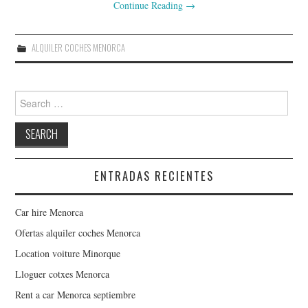
Continue Reading
→
ALQUILER COCHES MENORCA
Search for:
ENTRADAS RECIENTES
Car hire Menorca
Ofertas alquiler coches Menorca
Location voiture Minorque
Lloguer cotxes Menorca
Rent a car Menorca septiembre