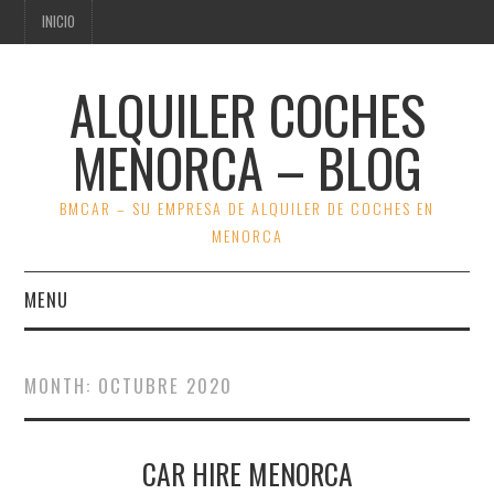
INICIO
ALQUILER COCHES
MENORCA – BLOG
BMCAR – SU EMPRESA DE ALQUILER DE COCHES EN
MENORCA
MENU
INICIO
MONTH:
OCTUBRE 2020
VER OFERTAS BMCAR
CAR HIRE MENORCA