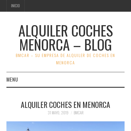
INICIO
ALQUILER COCHES
MENORCA – BLOG
BMCAR – SU EMPRESA DE ALQUILER DE COCHES EN
MENORCA
MENU
INICIO
ALQUILER COCHES EN MENORCA
VER OFERTAS BMCAR
31 MAYO, 2019
BMCAR